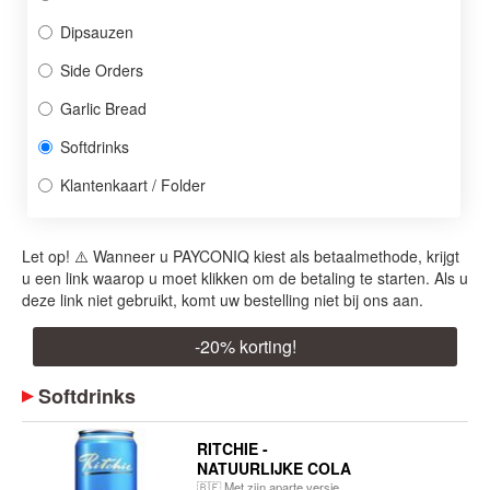
Dipsauzen
Side Orders
Garlic Bread
Softdrinks
Klantenkaart / Folder
Let op! ⚠️ Wanneer u PAYCONIQ kiest als betaalmethode, krijgt
u een link waarop u moet klikken om de betaling te starten. Als u
deze link niet gebruikt, komt uw bestelling niet bij ons aan.
-
20
% korting!
Softdrinks
RITCHIE -
NATUURLIJKE COLA
🇧🇪 Met zijn aparte versie