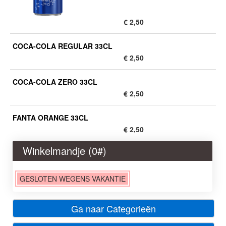
€ 2,50
COCA-COLA REGULAR 33CL
€ 2,50
COCA-COLA ZERO 33CL
€ 2,50
FANTA ORANGE 33CL
€ 2,50
Winkelmandje (
0
#)
GESLOTEN WEGENS VAKANTIE
Ga naar Categorieën