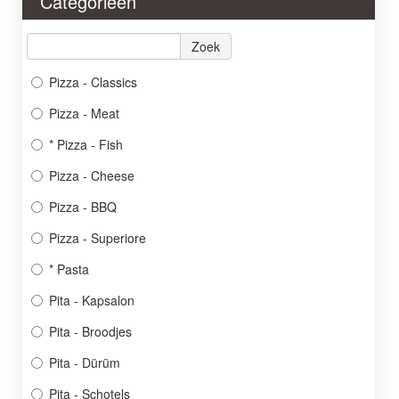
Categorieën
Menu
Promo
Zoek
Login
Pizza - Classics
Contact
Pizza - Meat
* Pizza - Fish
Pizza - Cheese
Pizza - BBQ
Pizza - Superiore
* Pasta
Pita - Kapsalon
Pita - Broodjes
Pita - Dürüm
Pita - Schotels