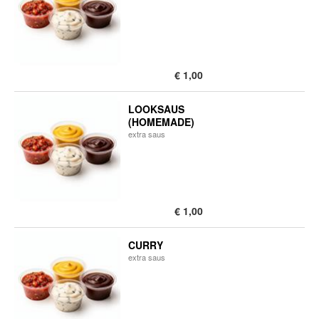
€ 1,00
LOOKSAUS
(HOMEMADE)
extra saus
€ 1,00
CURRY
​extra saus