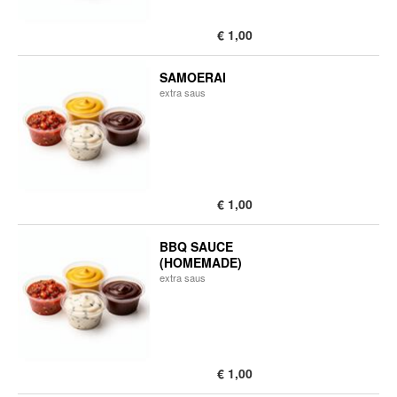
€ 1,00
SAMOERAI
​extra saus
€ 1,00
BBQ SAUCE
(HOMEMADE)
​extra saus
€ 1,00