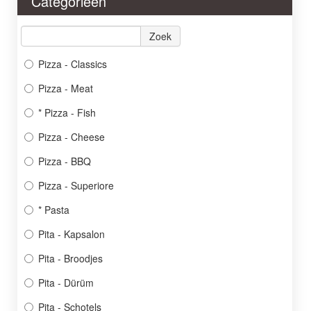
Categorieën
Menu
Promo
Zoek
Login
Pizza - Classics
Contact
Pizza - Meat
* Pizza - Fish
Pizza - Cheese
Pizza - BBQ
Pizza - Superiore
* Pasta
Pita - Kapsalon
Pita - Broodjes
Pita - Dürüm
Pita - Schotels