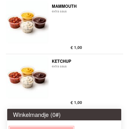
MAMMOUTH
​extra saus
€ 1,00
KETCHUP
extra saus
€ 1,00
Winkelmandje (
0
#)