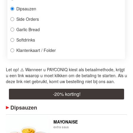
Dipsauzen
Side Orders
Garlic Bread
Softdrinks
Klantenkaart / Folder
Let op! ⚠️ Wanneer u PAYCONIQ kiest als betaalmethode, krijgt
u een link waarop u moet klikken om de betaling te starten. Als u
deze link niet gebruikt, komt uw bestelling niet bij ons aan.
-
20
% korting!
Dipsauzen
MAYONAISE
​extra saus