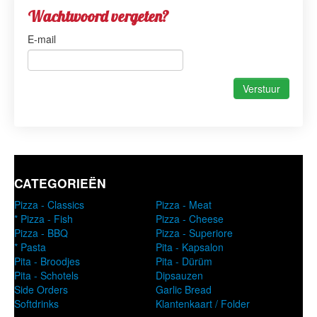
Menu
Wachtwoord vergeten?
Promo
E-mail
Login
Contact
Verstuur
CATEGORIEËN
Pizza - Classics
Pizza - Meat
* Pizza - Fish
Pizza - Cheese
Pizza - BBQ
Pizza - Superiore
* Pasta
Pita - Kapsalon
Pita - Broodjes
Pita - Dürüm
Pita - Schotels
Dipsauzen
Side Orders
Garlic Bread
Softdrinks
Klantenkaart / Folder